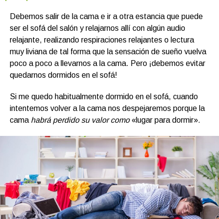
Debemos salir de la cama e ir a otra estancia que puede
ser el sofá del salón y relajarnos allí con algún audio
relajante, realizando respiraciones relajantes o lectura
muy liviana de tal forma que la sensación de sueño vuelva
poco a poco a llevarnos a la cama. Pero ¡debemos evitar
quedarnos dormidos en el sofá!
Si me quedo habitualmente dormido en el sofá, cuando
intentemos volver a la cama nos despejaremos porque la
cama
habrá perdido su valor como
«lugar para dormir»
.