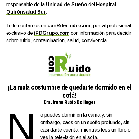
responsable de la
Unidad de Sueño
del
Hospital
Quirónsalud Sur
.
Te lo contamos en
conRderuido.com
, portal profesional
exclusivo de
iPDGrupo.com
con información para decidir
sobre ruido, contaminación, salud, convivencia.
¡La mala costumbre de quedarte dormido en el
sofá!
Dra. Irene Rubio Bollinger
N
o puedes dormir en la cama y, sin
embargo, caes en un sueño profundo, sin
casi darte cuenta, mientras lees un libro o
ves la televisión en el sofá.