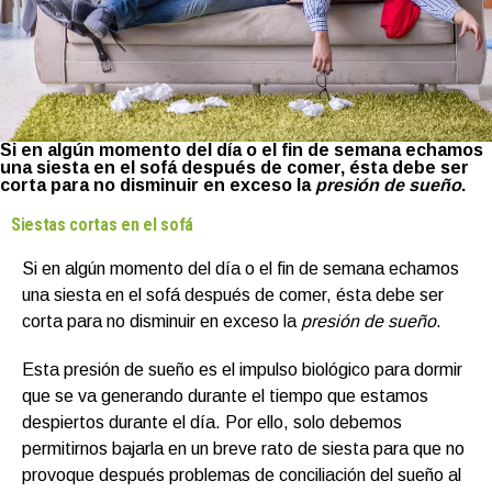
Si en algún momento del día o el fin de semana echamos
una siesta en el sofá después de comer, ésta debe ser
corta para no disminuir en exceso la
presión de sueño
.
Siestas cortas en el sofá
Si en algún momento del día o el fin de semana echamos
una siesta en el sofá después de comer, ésta debe ser
corta para no disminuir en exceso la
presión de sueño
.
Esta presión de sueño es el impulso biológico para dormir
que se va generando durante el tiempo que estamos
despiertos durante el día. Por ello, solo debemos
permitirnos bajarla en un breve rato de siesta para que no
provoque después problemas de conciliación del sueño al