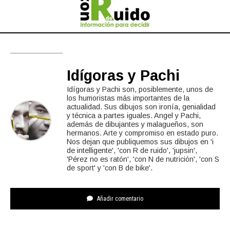
Idígoras y Pachi
Idígoras y Pachi son, posiblemente, unos de
los humoristas más importantes de la
actualidad. Sus dibujos son ironía, genialidad
y técnica a partes iguales. Angel y Pachi,
además de dibujantes y malagueños, son
hermanos. Arte y compromiso en estado puro.
Nos dejan que publiquemos sus dibujos en 'i
de intelligente', 'con R de ruido', 'jupsin',
'Pérez no es ratón', 'con N de nutrición', 'con S
de sport' y 'con B de bike'.
Añadir comentario