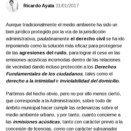
Ricardo Ayala
31/01/2017
Aunque tradicionalmente el medio ambiente ha sido un
bien jurídico protegido por la vía de la jurisdicción
administrativa, paulatinamente
el derecho civil
se ha ido
imponiendo como la solución más eficaz para protegerse
de las
agresiones del ruido
, para lograr el cese en las
emisiones acústicas incomodas dentro de las relaciones
de vecindad dando incluso protección a los
Derechos
Fundamentales de los ciudadanos
, tales como el
derecho a la intimidad
e
inviolabilidad del domicilio.
Partimos del hecho obvio, pero no por ello menos cierto,
que corresponde a la Administración, sobre todo de
ámbito municipal hacer cumplir las ordenanzas sobre el
medio ambiente urbano, y por tanto, cuanto concierne a
las
inmisiones acústicas
, tanto con carácter previo a la
concesión de licencias, como con carácter subsanador