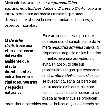
Mediante las acciones de
responsabilidad
extracontractual por daños
el
Derecho Civil
ofrece una
eficaz protección del medio ambiente que afecta
directamente al individuo en sus ciudades, hogares, y
espacios naturales.
En este sentido, es importante
El
Derecho
destacar que el cumplimiento de la
Civil
ofrece una
mera l
egalidad administrativa
, al
eficaz protección
disponer un negocio de las licencias
del medio
formales para una actividad, no
ambiente que
evita en absoluto que sus
afecta
propietarios tengan que responder
directamente al
en el
ámbito civil
de los daños que
individuo en sus
ciudades, hogares
se puedan causar a las personas
y espacios
en su medio ambiente, siempre
naturales
que en cada situación concreta se
pueda acreditar que se producen
molestias intolerables para el individuo, y que además se