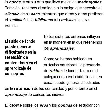
la
noche
, y otro u otra que lleva mejor los
madrugones
.
También, tenemos al amigo o a la amiga que necesita el
silencio
de su
casa
, mientras que otros y otras prefieren
el
‘bullicio’
de la
biblioteca
o la
música
mientras
estudia.
Estos distintos entornos influyen
El ruido de fondo
en la manera en la que retenemos
puede generar
los
aprendizajes
.
dificultades en la
retención de
Como ya hemos hablado en
contenidos y en el
artículos anteriores, la presencia
aprendizaje de
de
ruidos
de fondo, tanto en el
conceptos
colegio como en la biblioteca o en
casa, puede generar dificultades
en la
retención
de los contenidos y por lo tanto en el
aprendizaje
de conceptos nuevos.
El debate sobre los
pros
y los
contras
de estudiar con