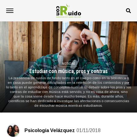
NOTICIAS
Estudiar con música, pros y contras
La presencia de ruidos de fondo tanto en el colegio como en la biblioteca o
en casa puede generar dificultades en la retención de los contenidos y por
lo tanto en el aprendizaje de conceptos nuevos. El debate sobre los pros y los
contras de estudiar con música está servido, y no es cosa de ahora, sino
que la cosa viene desde hace mucho tiempo. Es más, durante años,
científicos se han dedicado a investigar las afectaciones o consecuencias
de escuchar música mientras estudiamos.
Psicología Velázquez
01/11/2018