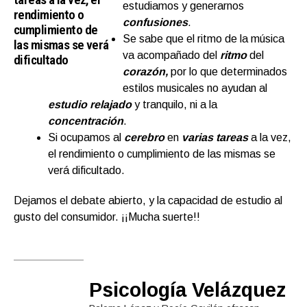
estudiamos y generarnos
rendimiento o
confusiones
.
cumplimiento de
Se sabe que el ritmo de la música
las mismas se verá
va acompañado del
ritmo
del
dificultado
corazón,
por lo que determinados
estilos musicales no ayudan al
estudio relajado
y tranquilo, ni a la
concentración
.
Si ocupamos al
cerebro
en
varias tareas
a la vez,
el rendimiento o cumplimiento de las mismas se
verá dificultado.
Dejamos el debate abierto, y la capacidad de estudio al
gusto del consumidor. ¡¡Mucha suerte!!
Psicología Velázquez