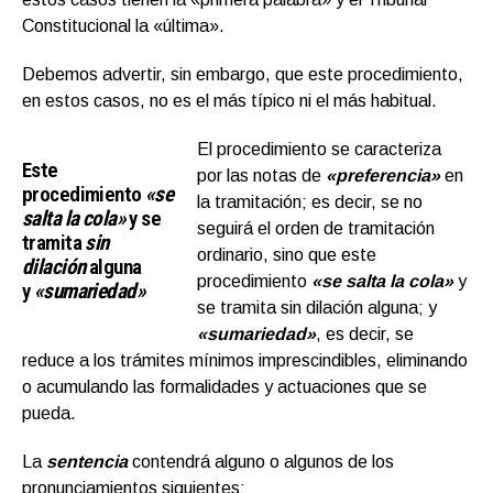
Constitucional la «última».
Debemos advertir, sin embargo, que este procedimiento,
en estos casos, no es el más típico ni el más habitual.
El procedimiento se caracteriza
Este
por las notas de
«preferencia»
en
procedimiento
«se
la tramitación; es decir, se no
salta la cola»
y se
seguirá el orden de tramitación
tramita
sin
ordinario, sino que este
dilación
alguna
procedimiento
«se salta la cola»
y
y
«sumariedad»
se tramita sin dilación alguna; y
«sumariedad»
, es decir, se
reduce a los trámites mínimos imprescindibles, eliminando
o acumulando las formalidades y actuaciones que se
pueda.
La
sentencia
contendrá alguno o algunos de los
pronunciamientos siguientes: