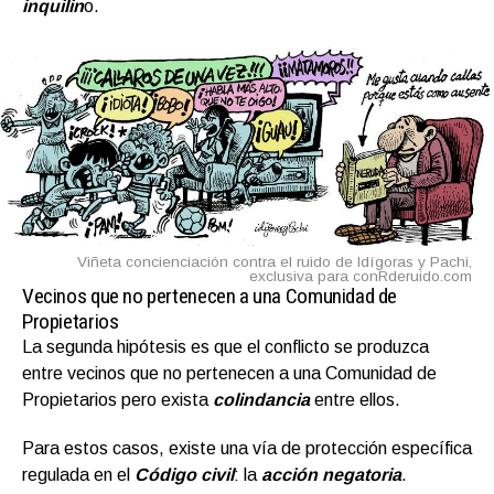
inquilin
o.
Viñeta concienciación contra el ruido de Idígoras y Pachi,
exclusiva para conRderuido.com
Vecinos que no pertenecen a una Comunidad de
Propietarios
La segunda hipótesis es que el conflicto se produzca
entre vecinos que no pertenecen a una Comunidad de
Propietarios pero exista
colindancia
entre ellos.
Para estos casos, existe una vía de protección específica
regulada en el
Código civil
: la
acción negatoria
.