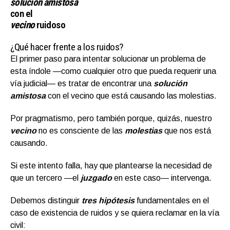
solución amistosa
con el
vecino
ruidoso
¿Qué hacer frente a los ruidos?
El primer paso para intentar solucionar un problema de
esta índole —como cualquier otro que pueda requerir una
vía judicial— es tratar de encontrar una
solución
amistosa
con el vecino que está causando las molestias.
Por pragmatismo, pero también porque, quizás, nuestro
vecino
no es consciente de las
molestias
que nos está
causando.
Si este intento falla, hay que plantearse la necesidad de
que un tercero —el
juzgado
en este caso— intervenga.
Debemos distinguir
tres hipótesis
fundamentales en el
caso de existencia de ruidos y se quiera reclamar en la vía
civil: