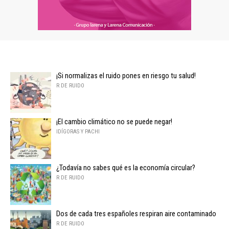
¡Si normalizas el ruido pones en riesgo tu salud!
R DE RUIDO
¡El cambio climático no se puede negar!
IDÍGORAS Y PACHI
¿Todavía no sabes qué es la economía circular?
R DE RUIDO
Dos de cada tres españoles respiran aire contaminado
R DE RUIDO