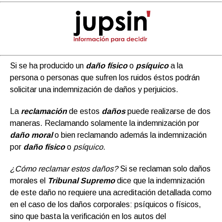
Si se ha producido un
daño físico
o
psíquico
a la
persona o personas que sufren los ruidos éstos podrán
solicitar una indemnización de daños y perjuicios.
La
reclamación
de estos
daños
puede realizarse de dos
maneras. Reclamando solamente la indemnización por
daño moral
o bien reclamando además la indemnización
por
daño físico
o
psíquico
.
¿Cómo reclamar estos daños?
Si se reclaman solo daños
morales el
Tribunal Supremo
dice que la indemnización
de este daño no requiere una acreditación detallada como
en el caso de los daños corporales: psíquicos o físicos,
sino que basta la verificación en los autos del