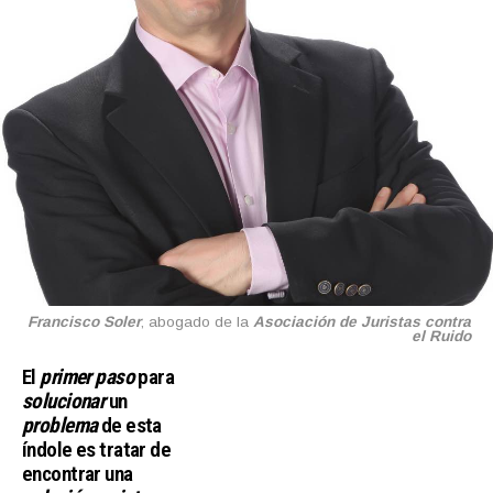
Francisco Soler
, abogado de la
Asociación de Juristas contra
el Ruido
El
primer paso
para
solucionar
un
problema
de esta
índole es tratar de
encontrar una