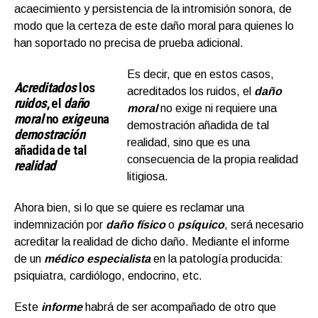
acaecimiento y persistencia de la intromisión sonora, de
modo que la certeza de este daño moral para quienes lo
han soportado no precisa de prueba adicional.
Es decir, que en estos casos,
Acreditados
los
acreditados los ruidos, el
daño
ruidos
, el
daño
moral
no exige ni requiere una
moral
no
exige
una
demostración añadida de tal
demostración
realidad, sino que es una
añadida de tal
consecuencia de la propia realidad
realidad
litigiosa.
Ahora bien, si lo que se quiere es reclamar una
indemnización por
daño físico
o
psíquico
, será necesario
acreditar la realidad de dicho daño. Mediante el informe
de un
médico especialista
en la patología producida:
psiquiatra, cardiólogo, endocrino, etc.
Este
informe
habrá de ser acompañado de otro que