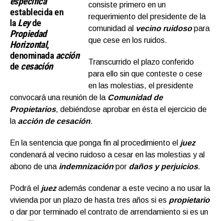
específica
consiste primero en un
establecida en
requerimiento del presidente de la
la
Ley
de
comunidad al
vecino ruidoso
para
Propiedad
que cese en los ruidos.
Horizontal
,
denominada
acción
Transcurrido el plazo conferido
de
cesación
para ello sin que conteste o cese
en las molestias, el presidente
convocará una reunión de la
Comunidad de
Propietarios
, debiéndose aprobar en ésta el ejercicio de
la
acción de cesación
.
En la sentencia que ponga fin al procedimiento el
juez
condenará al vecino ruidoso a cesar en las molestias y al
abono de una
indemnización
por
daños y perjuicios
.
Podrá el
juez
además condenar a este vecino a no usar la
vivienda por un plazo de hasta tres años si es
propietario
o dar por terminado el contrato de arrendamiento si es un