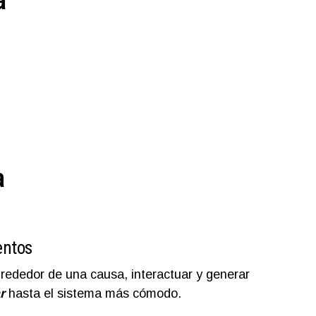
a
a
entos
rededor de una causa, interactuar y generar
r
hasta el sistema más cómodo.