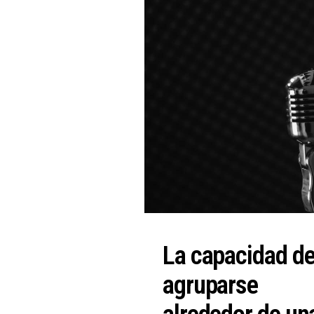
La capacidad d
agruparse