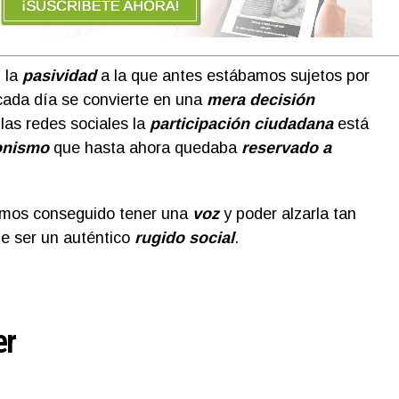
 la
pasividad
a la que antes estábamos sujetos por
cada día se convierte en una
mera decisión
las redes sociales la
participación ciudadana
está
onismo
que hasta ahora quedaba
reservado a
emos conseguido tener una
voz
y poder alzarla tan
e ser un auténtico
rugido social
.
er