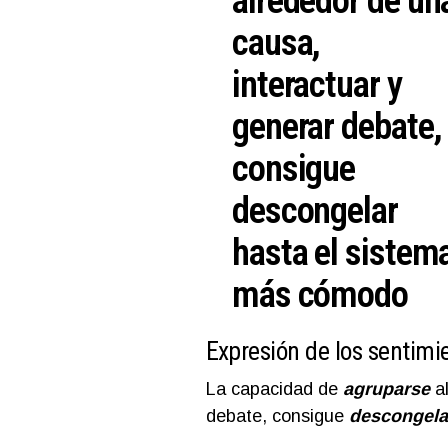
alrededor de un
causa,
interactuar y
generar debate,
consigue
descongelar
hasta el sistem
más cómodo
Expresión de los sentimi
La capacidad de
agruparse
al
debate, consigue
descongela