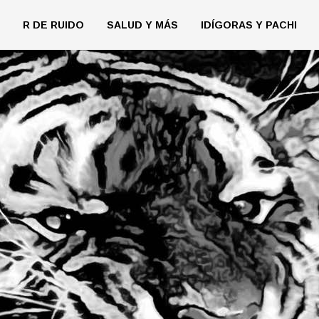
R DE RUIDO
SALUD Y MÁS
IDÍGORAS Y PACHI