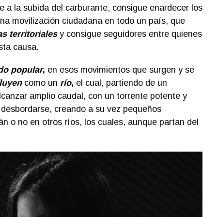
e a la subida del carburante, consigue enardecer los
na movilización ciudadana en todo un país, que
s territoriales
y consigue seguidores entre quienes
sta causa.
do popular
,
en esos movimientos que surgen y se
fluyen
como un
río
,
el cual, partiendo de un
canzar amplio caudal, con un torrente potente y
 desbordarse, creando a su vez pequeños
án o no en otros ríos, los cuales, aunque partan del