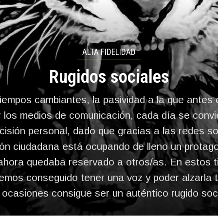
ALTA FIDELIDAD
Rugidos sociales
iempos cambiantes, la pasividad a la que ante
r los medios de comunicación, cada día se convi
isión personal, dado que gracias a las redes so
ción ciudadana está ocupando de lleno un protag
ahora quedaba reservado a otros/as. En estos 
hemos conseguido tener una voz y poder alzarla t
 ocasiones consigue ser un auténtico rugido soci