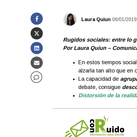
Laura Quiun
06/01/2019
Rugidos sociales: entre lo g
Por Laura Quiun – Comunica
En estos tiempos socia
alzarla tan alto que en
La capacidad de
agrup
debate, consigue
desco
Distorsión de la realid