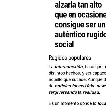
alzarla tan alto
que en ocasion
consigue ser un
auténtico rugid
social
Rugidos populares
La
interconexión
, hace que 
distintos hechos, y ser capace
aquello que sucede. Aunque d
de
noticias falsas
(
fake new
tergiversando
la
realidad
.
Es un momento donde lo
loc