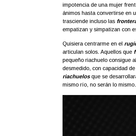
impotencia de una mujer frent
ánimos hasta convertirse en u
trasciende
incluso las
frontera
empatizan y simpatizan con e
Quisiera centrarme en el
rugi
articulan solos. Aquellos que
pequeño riachuelo consigue al
desmedido, con capacidad de
riachuelos
que se desarrollar
mismo río, no serán lo mismo.