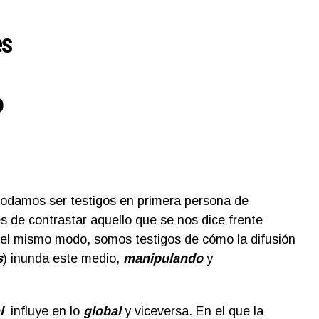
es
o
podamos ser testigos en primera persona de
s de contrastar aquello que se nos dice frente
el mismo modo, somos testigos de cómo la difusión
s
) inunda este medio,
manipulando
y
al
influye en lo
global
y viceversa. En el que la