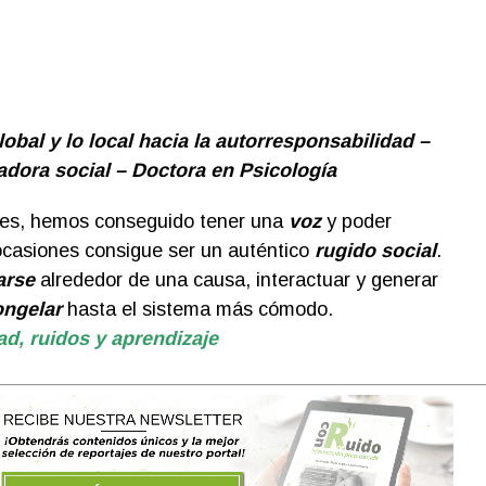
lobal y lo local hacia la autorresponsabilidad –
dora social – Doctora en Psicología
les, hemos conseguido tener una
voz
y poder
 ocasiones consigue ser un auténtico
rugido social
.
arse
alrededor de una causa, interactuar y generar
ngelar
hasta el sistema más cómodo.
ad, ruidos y aprendizaje