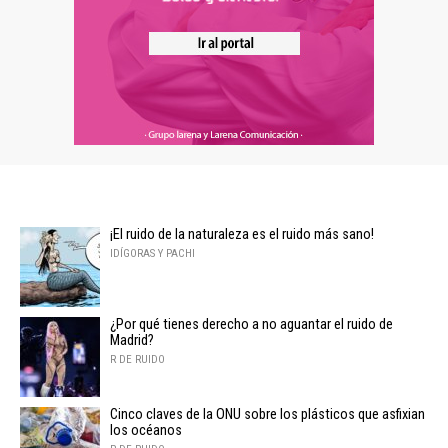
¡El ruido de la naturaleza es el ruido más sano!
IDÍGORAS Y PACHI
¿Por qué tienes derecho a no aguantar el ruido de
Madrid?
R DE RUIDO
Cinco claves de la ONU sobre los plásticos que asfixian
los océanos