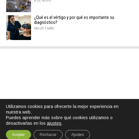
R DE RUIDO
¿Qué es el vértigo y por qué es importante su
diagnóstico?
SALUD Y MÁS
Utilizamos cookies para ofrecerte la mejor experiencia en
nuestra web.
Puedes aprender más sobre qué cookies utilizamos o
desactivarlas en los
ajustes
.
Aceptar
Rechazar
Ajustes
SHARE
TWEET