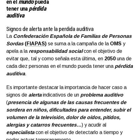
en el
mundo
pueda
tener una
pérdida
auditiva
Signos de alerta ante la perdida auditiva
La
Confederación Española de Familias de Personas
Sordas
(
FIAPAS
)
se suma a la campaña de la
OMS
y
apela a la
responsabilidad social
con el objetivo de
evitar que, tal y como señala esta última, en
2050
una de
cada diez personas en el mundo pueda tener una
pérdida
auditiva
.
Es importante destacar la importancia de hacer caso a
signos de
alerta
indicativos de un
problema auditivo
(
presencia de algunas de las causas frecuentes de
sordera en niños, dificultades para entender, subir el
volumen de la televisión, dolor de oídos, pitidos,
alergias y catarros frecuentes…
) y acudir al
especialista
con el objetivo de detectarlo a tiempo y
poder actuar tempranamente.