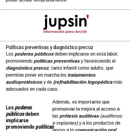
Políticas preventivas y diagnóstico precoz
Los
poderes públicos
deben implicarse en esta labor,
promoviendo
políticas preventivas
y favoreciendo el
diagnóstico precoz
, tanto infantil como adulto, que
permitan poner en marcha los
tratamientos
audioprotésicos
y de
(re)habilitación logopédica
más
adecuados en cada caso.
Además, es importante que
Los
poderes
promuevan la mejora al acceso a
públicos
deben
las
prótesis auditivas
(audífonos
implicarse
e implantes)
y a los productos de
promoviendo
políticas
apoyo a la
comunicación oral
.