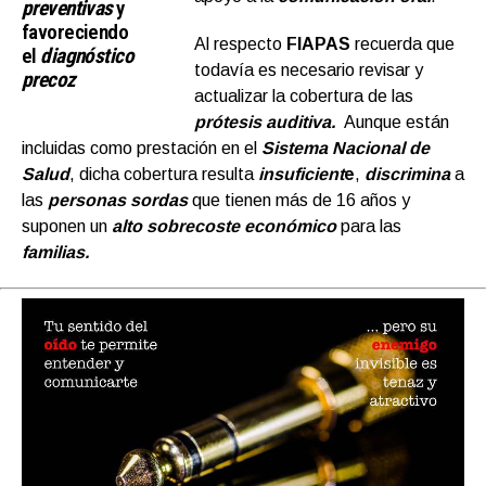
preventivas
y
favoreciendo
Al respecto
FIAPAS
recuerda que
el
diagnóstico
todavía es necesario revisar y
precoz
actualizar la cobertura de las
prótesis auditiva.
Aunque están
incluidas como prestación en el
Sistema Nacional de
Salud
, dicha cobertura resulta
insuficient
e
,
discrimina
a
las
personas sordas
que tienen más de 16 años y
suponen un
alto sobrecoste económico
para las
familias.