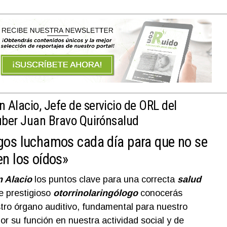
n Alacio
, Jefe de servicio de ORL del
uber Juan Bravo Quirónsalud
ogos luchamos cada día para que no se
en los oídos»
 Alacio
los puntos clave para una correcta
salud
e prestigioso
otorrinolaringólogo
conocerás
tro órgano auditivo, fundamental para nuestro
or su función en nuestra actividad social y de