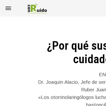
¿Por qué su
cuidad
EN
Dr. Joaquín Alacio, Jefe de se
Ruber Juan
«Los otorrinolaringólogos luc
bastoncil