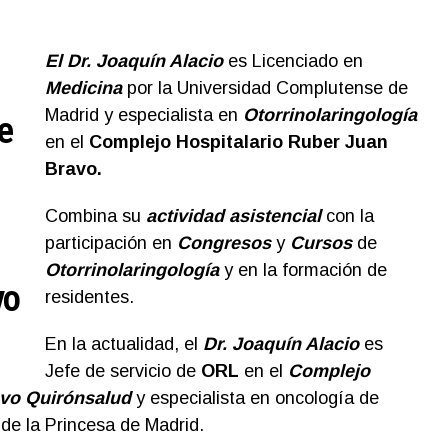
El Dr. Joaquín Alacio
es Licenciado en
Medicina
por la Universidad Complutense de
Madrid y especialista en
Otorrinolaringología
e
en el
Complejo Hospitalario Ruber Juan
Bravo.
Combina su
actividad asistencial
con la
participación en
Congresos
y
Cursos
de
Otorrinolaringología
y en la formación de
vo
residentes.
En la actualidad, el
Dr. Joaquín Alacio
es
Jefe de servicio de
ORL
en el
Complejo
avo Quirónsalud
y especialista en oncología de
 de la Princesa de Madrid.