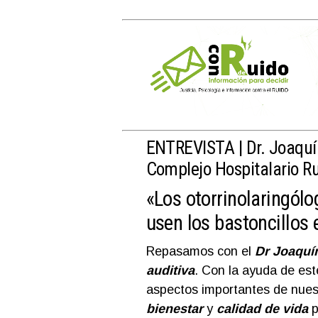
ENTREVISTA |
Dr. Joaquí
Complejo Hospitalario R
«Los otorrinolaringól
usen los bastoncillos 
Repasamos con el
Dr Joaquín
auditiva
. Con la ayuda de est
aspectos importantes de nues
bienestar
y
calidad de vida
p